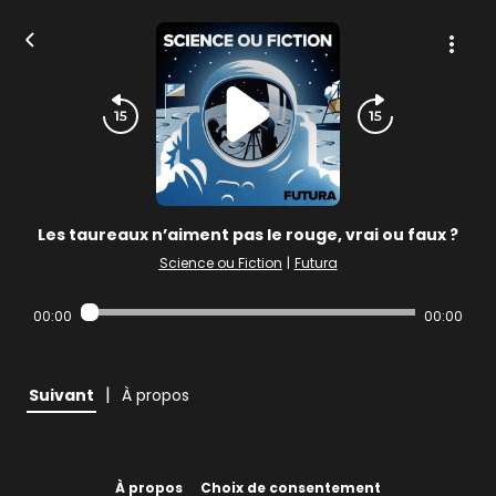
Les taureaux n’aiment pas le rouge, vrai ou faux ?
Science ou Fiction
|
Futura
00:00
00:00
|
Suivant
À propos
À propos
Choix de consentement