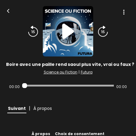
Boire avec une paille rend saoul plus vite, vrai ou faux ?
Science ou Fiction
|
Futura
00:00
00:00
|
Suivant
À propos
À propos
Choix de consentement