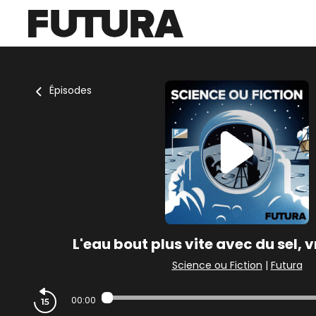
Épisodes
L'eau bout plus vite avec du sel, v
Science ou Fiction
|
Futura
00:00