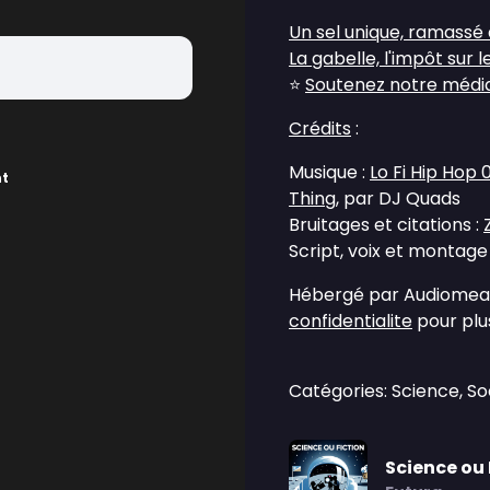
Un sel unique, ramassé
La gabelle, l'impôt sur l
⭐
Soutenez notre média 
Crédits
:
Musique :
Lo Fi Hip Hop 
nt
Thing
, par DJ Quads
Bruitages et citations :
Script, voix et montage
Hébergé par Audiomean
confidentialite
pour plus
Catégories: Science, So
Science ou 