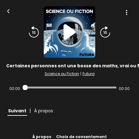
Certaines personnes ont une bosse des maths, vrai ou 
Science ou Fiction
|
Futura
00:00
00:00
|
Suivant
À propos
À propos
Choix de consentement