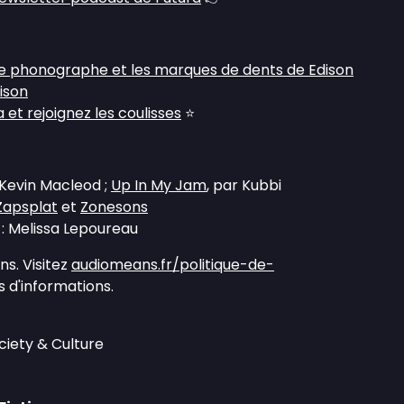
 le phonographe et les marques de dents de Edison
ison
et rejoignez les coulisses
⭐
 Kevin Macleod ;
Up In My Jam
, par Kubbi
Zapsplat
et
Zonesons
 : Melissa Lepoureau
s. Visitez
audiomeans.fr/politique-de-
 d'informations.
ciety & Culture