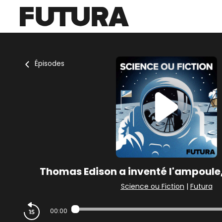
Épisodes
Thomas Edison a inventé l'ampoule, 
Science ou Fiction
|
Futura
00:00