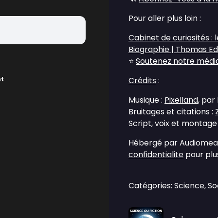
Pour aller plus loin :
Cabinet de curiosités :
Biographie | Thomas Ed
⭐
Soutenez notre média 
nt
Crédits
:
Musique :
Pixelland
, par
Bruitages et citations :
Script, voix et montage
Hébergé par Audiomean
confidentialite
pour plus
Catégories: Science, So