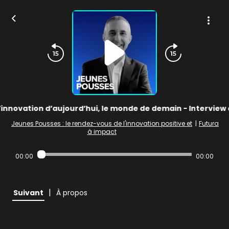
’innovation d’aujourd’hui, le monde de demain - Interview
Jeunes Pousses : le rendez-vous de l'innovation positive et
|
Futura
à impact
00:00
00:00
|
Suivant
À propos