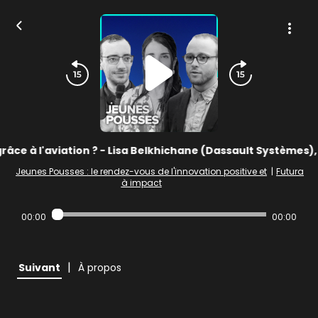
âce à l'aviation ? - Lisa Belkhichane (Dassault Systèmes
Jeunes Pousses : le rendez-vous de l'innovation positive et
|
Futura
à impact
00:00
00:00
|
Suivant
À propos