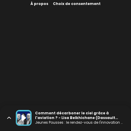
À propos
Choix de consentement
Comment décarboner le ciel grâce à
l'aviation ? - Lisa Belkhichane (Dassault
Systèmes), Damien Engemann et Tom
Jeunes Pousses : le rendez-vous de l'innovation positive et à impact
Bernat (Sylphaero – accéléré au