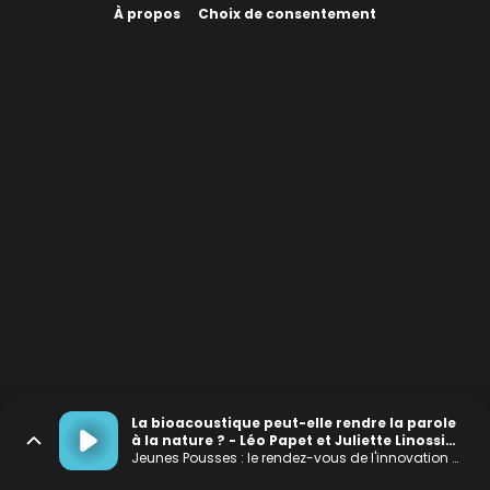
À propos
Choix de consentement
La bioacoustique peut-elle rendre la parole
à la nature ? - Léo Papet et Juliette Linossier
(Biophonia)
Jeunes Pousses : le rendez-vous de l'innovation positive et à impact