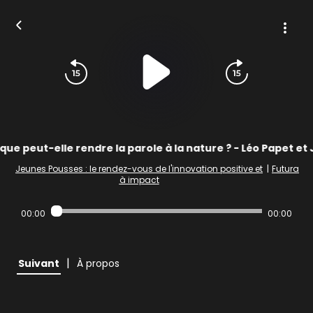
ue peut-elle rendre la parole à la nature ? - Léo Papet et 
Jeunes Pousses : le rendez-vous de l'innovation positive et
|
Futura
à impact
00:00
00:00
|
Suivant
À propos