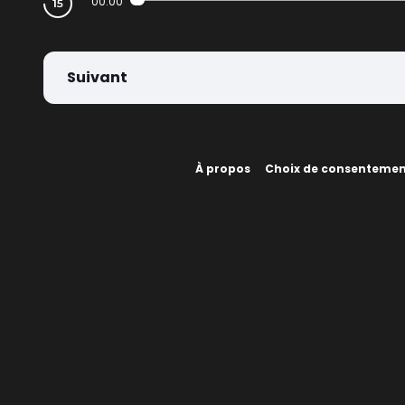
00:00
Suivant
À propos
Choix de consenteme