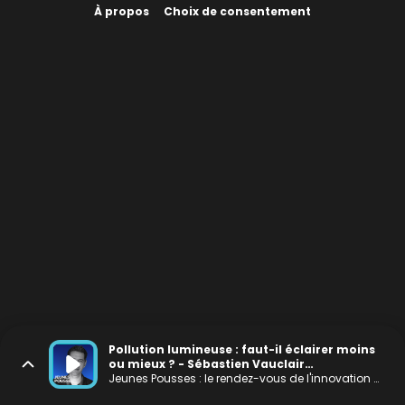
À propos
Choix de consentement
Pollution lumineuse : faut-il éclairer moins
ou mieux ? - Sébastien Vauclair
(DarkSkyLab)
Jeunes Pousses : le rendez-vous de l'innovation positive et à impact