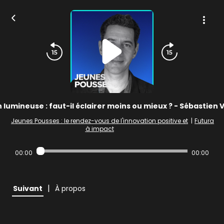
n lumineuse : faut-il éclairer moins ou mieux ? - Sébastien
Jeunes Pousses : le rendez-vous de l'innovation positive et
|
Futura
à impact
00:00
00:00
|
Suivant
À propos