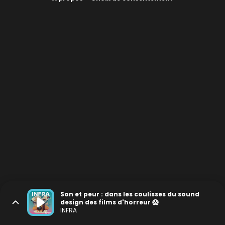
Son et peur : dans les coulisses du sound
design des films d'horreur 😱
INFRA