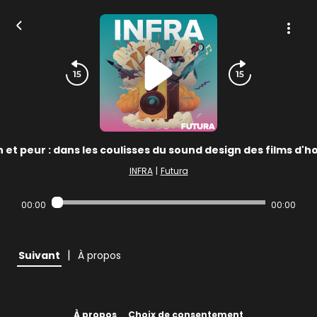
 et peur : dans les coulisses du sound design des films d'h
INFRA
|
Futura
00:00
00:00
|
Suivant
À propos
À propos
Choix de consentement