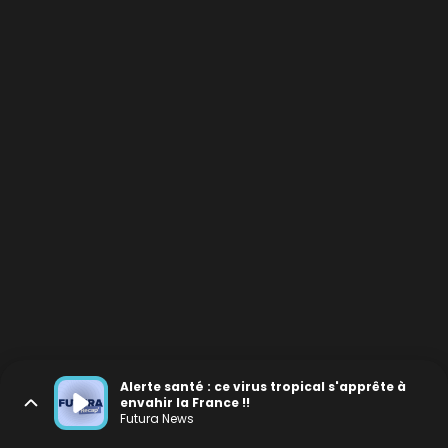
Alerte santé : ce virus tropical s'apprête à
envahir la France !!
Futura News