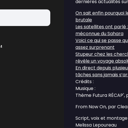
dernières actualités sur
On sait enfin pourquoi le
brutale
Les satellites ont parl
méconnue du Sahara
Voici ce qui se passe q
nt
assez surprenant
Stupeur chez les cherch
révèle un voyage absol
En direct depuis plusie
tâches sans jamais s’ar
Crédits :
Musique :
Thème Futura RÉCAP', 
From Now On, par Clea
Script, voix et montage 
Melissa Lepoureau