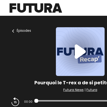
Épisodes
Pourquoi le T-rex a de si petit
Futura News
|
Futura
00:00