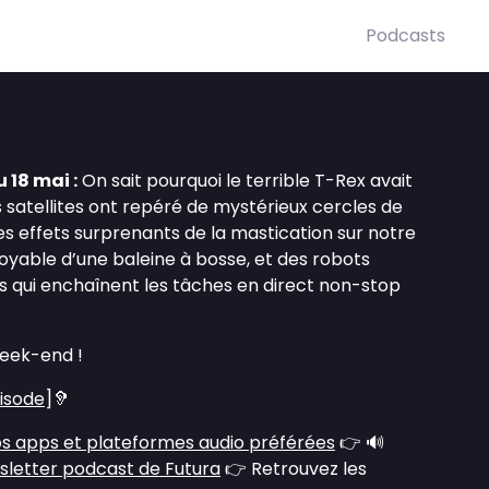
Podcasts
 18 mai :
On sait pourquoi le terrible T-Rex avait
es satellites ont repéré de mystérieux cercles de
les effets surprenants de la mastication sur notre
oyable d’une baleine à bosse, et des robots
qui enchaînent les tâches en direct non-stop
eek-end !
pisode
]🦻
s apps et plateformes audio préférées
👉 🔊
sletter podcast de Futura
👉 Retrouvez les