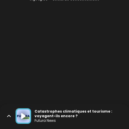
Catastrophes climatiques et tourisme :
voyagent-ils encore ?
Futura News