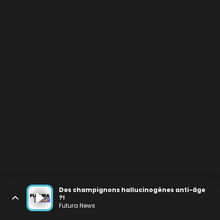
Des champignons hallucinogènes anti-âge
?!
Futura News