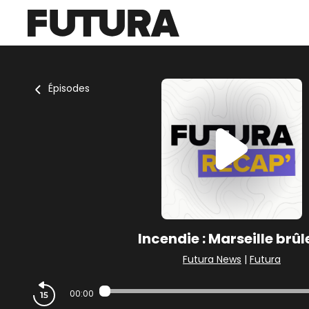
Épisodes
Incendie : Marseille brûle
Futura News
|
Futura
00:00