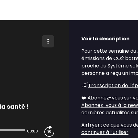
Voir la description
Pour cette semaine du 21 
émissions de CO2 batt
proche du Système sola
personne a reçu un imp
🧏[
Transcription de l'é
❤️
Abonnez-vous sur vo
Abonnez-vous à la new
la santé !
dernières actualités sur
Airfryer : ce que vous 
00:00
continuer à l’utiliser