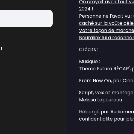
On croyait avoir tout v
2024 !
Personne ne l'avait vu
caché sur la voûte céle
Votre façon de marche
Neuralink lui a redonné 
nt
Crédits :
Musique :
Thème Futura RÉCAP', 
From Now On, par Clea
Script, voix et montage 
Melissa Lepoureau
Hébergé par Audiomean
confidentialite
pour plus