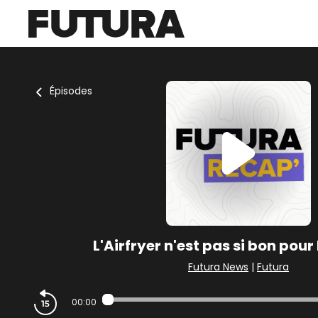
Épisodes
L'Airfryer n'est pas si bon pour 
Futura News
|
Futura
00:00