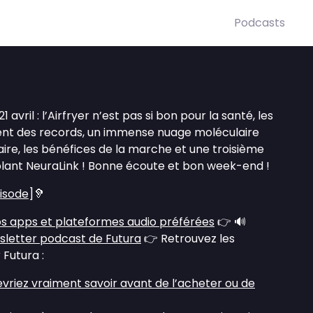
Podcasts
avril : l’Airfryer n’est pas si bon pour la santé, les
ent des records, un immense nuage moléculaire
ire, les bénéfices de la marche et une troisième
lant NeuraLink ! Bonne écoute et bon week-end !
pisode
]🦻
s apps et plateformes audio préférées
👉 🔊
sletter podcast de Futura
👉 Retrouvez les
 Futura :
devriez vraiment savoir avant de l’acheter ou de