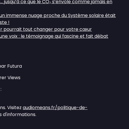
u… jusqu’à ce que le CO₂ s’envole comme jamais en
 : un immense nuage proche du Système solaire était
ste !
r pourrait tout changer pour votre cœur
une voix : le témoignage qui fascine et fait débat
par Futura
rer Views
:
s. Visitez
audiomeans.fr/politique-de-
 d'informations.