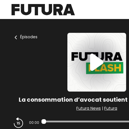
Épisodes
La consommation d’avocat soutient le
Futura News
|
Futura
00:00