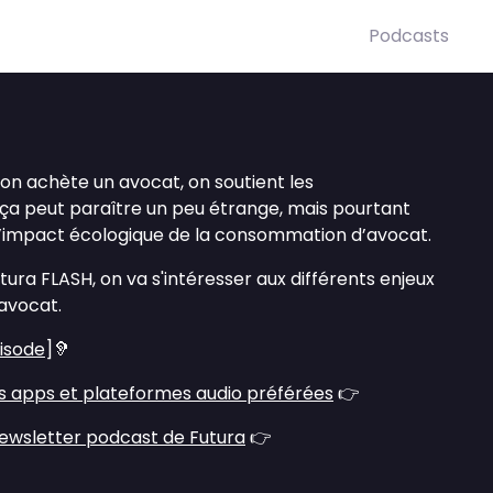
Podcasts
on achète un avocat, on soutient les
 ça peut paraître un peu étrange, mais pourtant
 l’impact écologique de la consommation d’avocat.
ura FLASH, on va s'intéresser aux différents enjeux
’avocat.
pisode
]🦻
s apps et plateformes audio préférées
👉
ewsletter podcast de Futura
👉