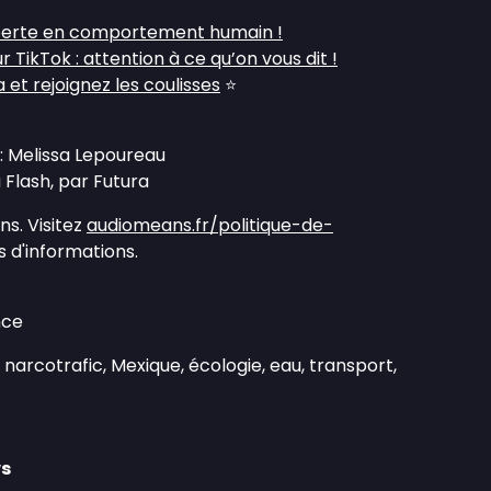
xperte en comportement humain !
r TikTok : attention à ce qu’on vous dit !
et rejoignez les coulisses
⭐
: Melissa Lepoureau
Flash, par Futura
s. Visitez
audiomeans.fr/politique-de-
 d'informations.
nce
 narcotrafic, Mexique, écologie, eau, transport,
ws