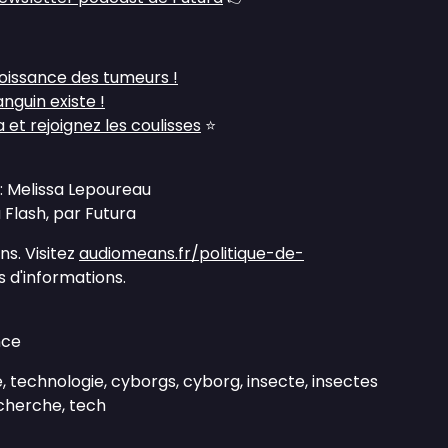
oissance des tumeurs !
guin existe !
et rejoignez les coulisses
⭐
: Melissa Lepoureau
Flash, par Futura
s. Visitez
audiomeans.fr/politique-de-
 d'informations.
nce
e, technologie, cyborgs, cyborg, insecte, insectes
cherche, tech