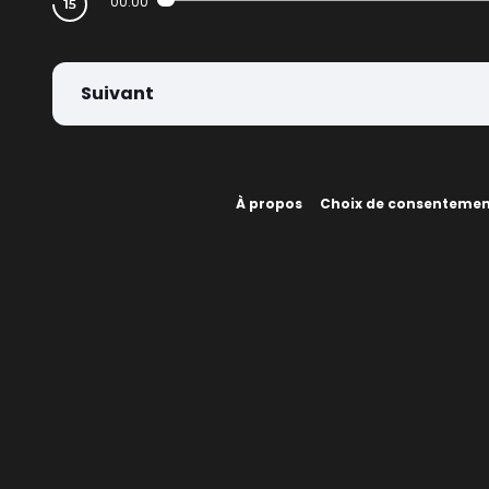
00:00
Suivant
À propos
Choix de consenteme