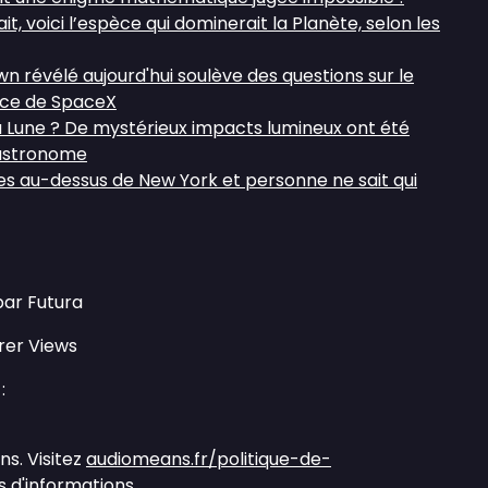
it, voici l’espèce qui dominerait la Planète, selon les
wn révélé aujourd'hui soulève des questions sur le
ce de SpaceX
la Lune ? De mystérieux impacts lumineux ont été
 astronome
s au-dessus de New York et personne ne sait qui
par Futura
rer Views
:
s. Visitez
audiomeans.fr/politique-de-
 d'informations.