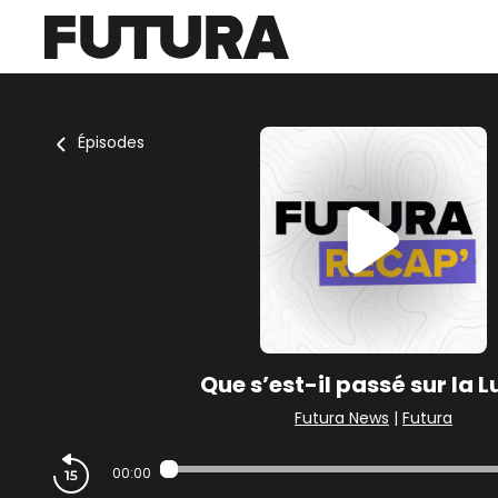
Épisodes
Que s’est-il passé sur la L
Futura News
|
Futura
00:00