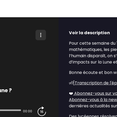
Voir la description
Pour cette semaine du 
mathématiques, les pie
l’humain disparaît, on 
d’impacts sur la Lune e
Bonne écoute et bon w
🧏[
Transcription de l'é
une ?
❤️
Abonnez-vous sur vo
Abonnez-vous à la new
dernières actualités sur
00:00
Des lycéennes résolve