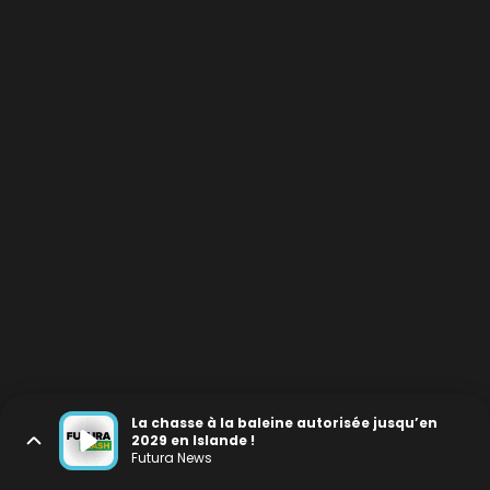
La chasse à la baleine autorisée jusqu’en
2029 en Islande !
Futura News