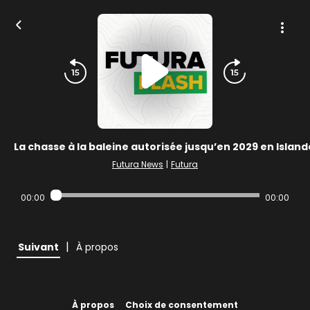
La chasse à la baleine autorisée jusqu’en 2029 en Island
Futura News
|
Futura
00:00
00:00
|
Suivant
À propos
À propos
Choix de consentement