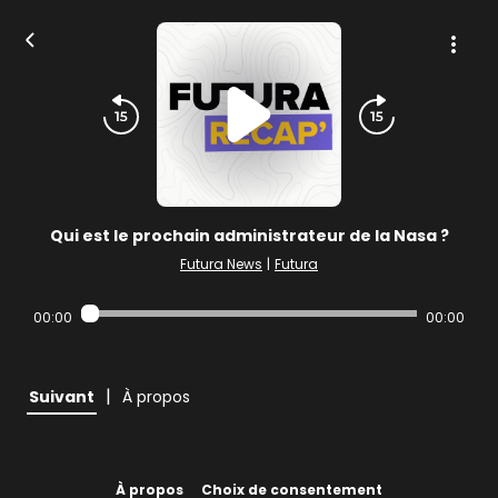
Qui est le prochain administrateur de la Nasa ?
Futura News
|
Futura
00:00
00:00
|
Suivant
À propos
À propos
Choix de consentement