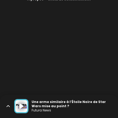
Une arme similaire à l’Étoile Noire de Star
Wars mise au point ?
Futura News