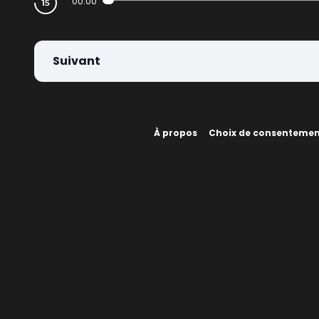
00:00
Suivant
À propos
Choix de consenteme