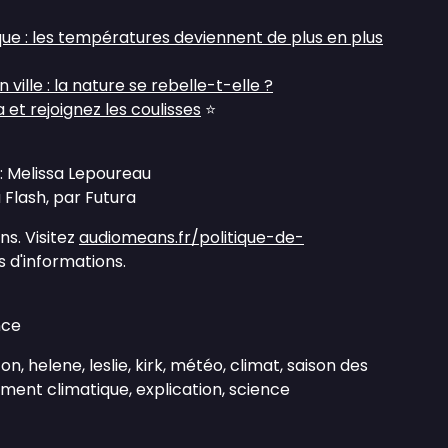
ue : les températures deviennent de plus en plus
ville : la nature se rebelle-t-elle ?
et rejoignez les coulisses
⭐
: Melissa Lepoureau
Flash, par Futura
s. Visitez
audiomeans.fr/politique-de-
 d'informations.
nce
n, helene, leslie, kirk, météo, climat, saison des
ment climatique, explication, science