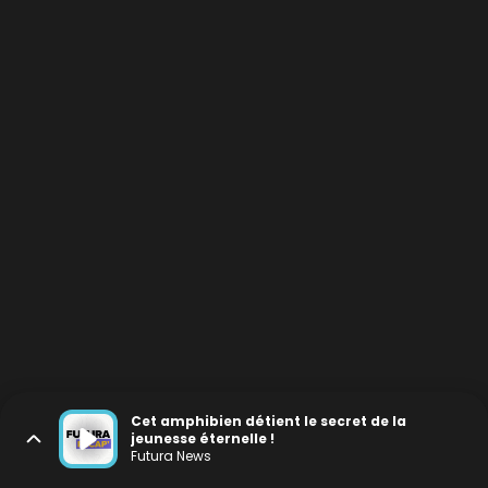
Cet amphibien détient le secret de la
jeunesse éternelle !
Futura News