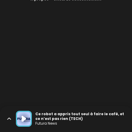
Ce robot a appris tout seul à faire le café, et
ce n’est pas rien (TECH)
Futura News