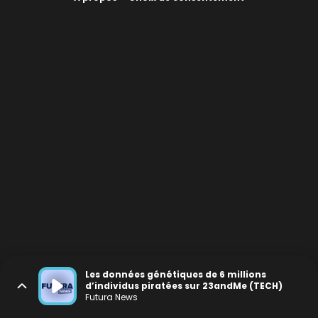
Les données génétiques de 6 millions
d’individus piratées sur 23andMe (TECH)
Futura News