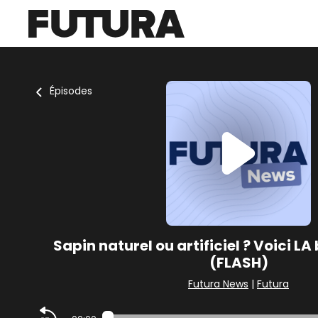
Épisodes
Sapin naturel ou artificiel ? Voici L
(FLASH)
Futura News
|
Futura