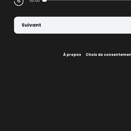
00:00
Suivant
À propos
Choix de consenteme