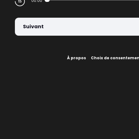
00:00
Suivant
À propos
Choix de consenteme