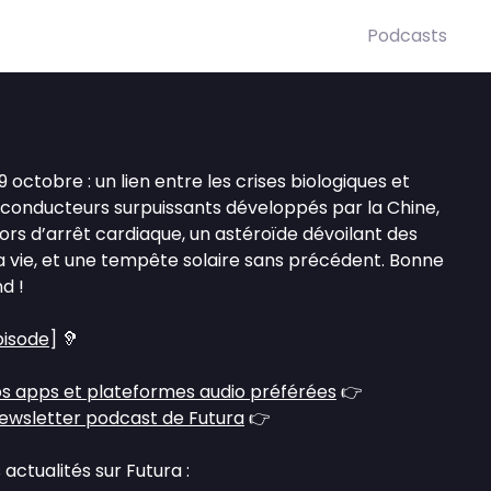
Podcasts
octobre : un lien entre les crises biologiques et
-conducteurs surpuissants développés par la Chine,
lors d’arrêt cardiaque, un astéroïde dévoilant des
 la vie, et une tempête solaire sans précédent. Bonne
d !
pisode
] 🦻
s apps et plateformes audio préférées
👉
ewsletter podcast de Futura
👉
actualités sur Futura :