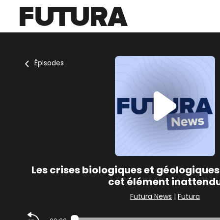
Épisodes
Les crises biologiques et géologiques
cet élément inattend
Futura News
|
Futura