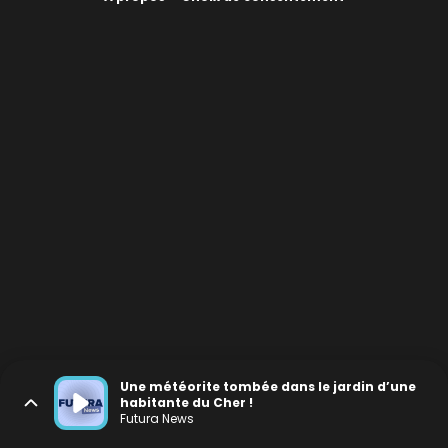
Une météorite tombée dans le jardin d’une
habitante du Cher !
Futura News