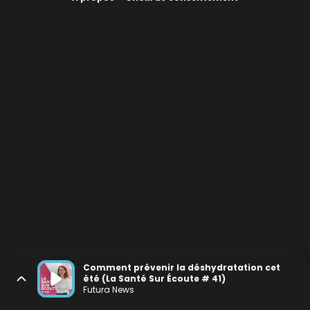
Comment prévenir la déshydratation cet
été (La Santé Sur Écoute # 41)
Futura News