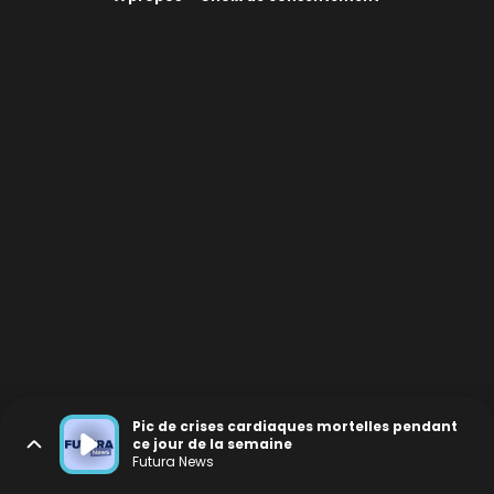
Pic de crises cardiaques mortelles pendant
ce jour de la semaine
Futura News