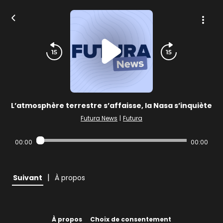
L’atmosphère terrestre s’affaisse, la Nasa s’inquiète
Futura News
|
Futura
00:00
00:00
|
Suivant
À propos
À propos
Choix de consentement