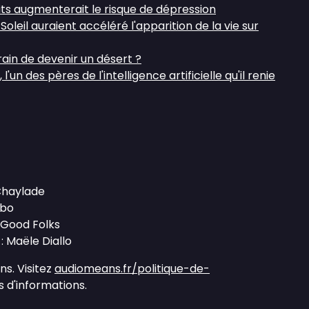
its augmenterait le risque de dépression
oleil auraient accéléré l'apparition de la vie sur
rain de devenir un désert ?
l'un des pères de l'intelligence artificielle qu'il renie
 Chaylade
mbo
 Good Folks
: Maële Diallo
s. Visitez
audiomeans.fr/politique-de-
 d'informations.