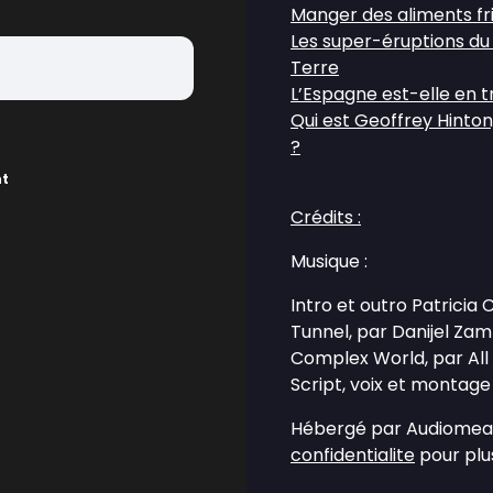
Manger des aliments fr
Les super-éruptions du S
Terre
L’Espagne est-elle en t
Qui est Geoffrey Hinton, 
?
nt
Crédits :
Musique :
Intro et outro Patricia
Tunnel, par Danijel Za
Complex World, par All
Script, voix et montage 
Hébergé par Audiomean
confidentialite
pour plus