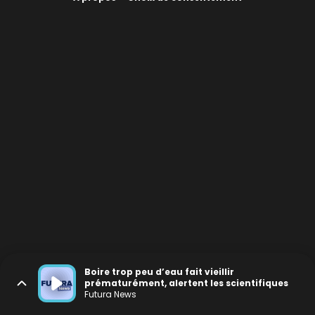
Boire trop peu d’eau fait vieillir
prématurément, alertent les scientifiques
Futura News