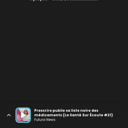
Prescrire publie sa liste noire des
médicaments (La Santé Sur Écoute #21)
Futura News