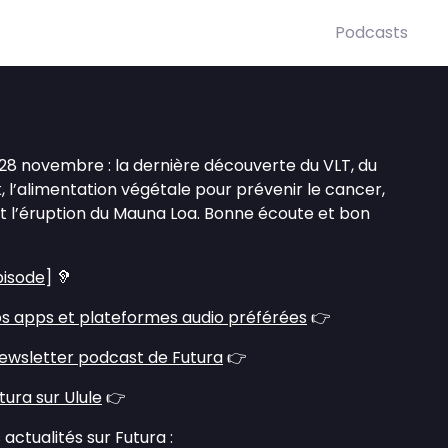
Podcasts
28 novembre : la dernière découverte du VLT, du
 l’alimentation végétale pour prévenir le cancer,
et l’éruption du Mauna Loa. Bonne écoute et bon
pisode
] 🦻
s apps et plateformes audio préférées
👉
ewsletter podcast de Futura
👉
ura sur Ulule
👉
actualités sur Futura :