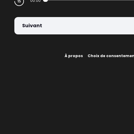
00:00
Suivant
À propos
Choix de consenteme