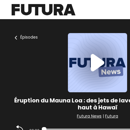
Épisodes
Éruption du Mauna Loa : des jets de la
haut à Hawaï
Futura News
|
Futura