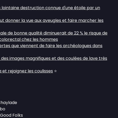
s lointaine destruction connue d'une étoile par un
eut donner la vue aux aveugles et faire marcher les
le de bonne qualité diminuerait de 22 % le risque de
colorectal chez les hommes
rtes que viennent de faire les archéologues dans
 des images magnifiques et des coulées de lave très
et rejoignez les coulisses
⭐
 Chaylade
mbo
l Good Folks