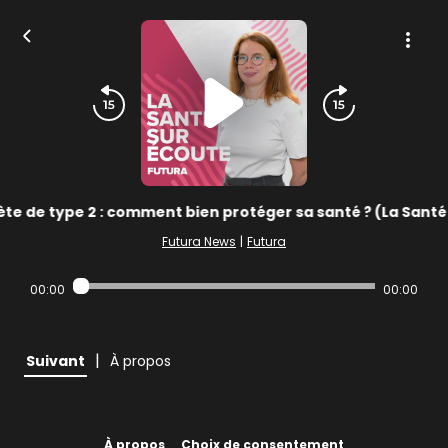
te de type 2 : comment bien protéger sa santé ? (La Santé
Futura News
|
Futura
00:00
00:00
|
Suivant
À propos
À propos
Choix de consentement