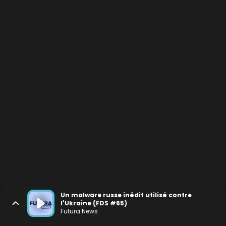
Un malware russe inédit utilisé contre
l'Ukraine (FDS #65)
Futura News