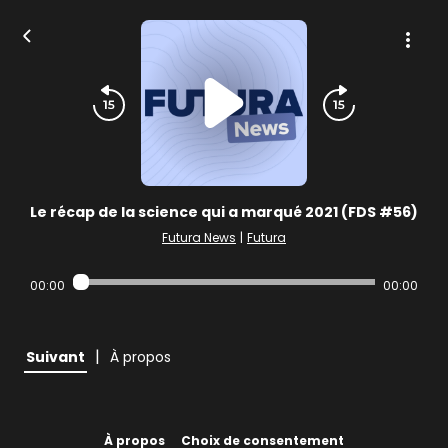
Le récap de la science qui a marqué 2021 (FDS #56)
Futura News
|
Futura
00:00
00:00
|
Suivant
À propos
À propos
Choix de consentement