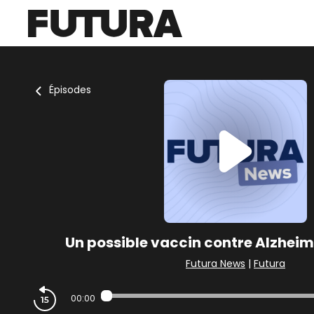
Épisodes
Un possible vaccin contre Alzhei
Futura News
|
Futura
00:00