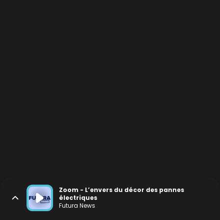
Zoom - L’envers du décor des pannes
électriques
Futura News