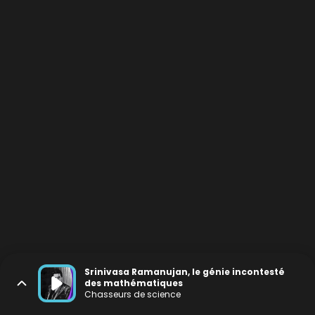
Srinivasa Ramanujan, le génie incontesté
des mathématiques
Chasseurs de science