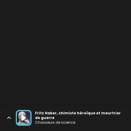
Fritz Haber, chimiste héroïque et meurtrier
de guerre
Chasseurs de science