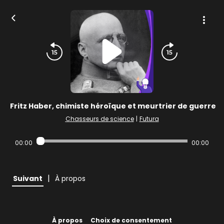
Fritz Haber, chimiste héroïque et meurtrier de guerre
Chasseurs de science
|
Futura
00:00
00:00
|
Suivant
À propos
À propos
Choix de consentement