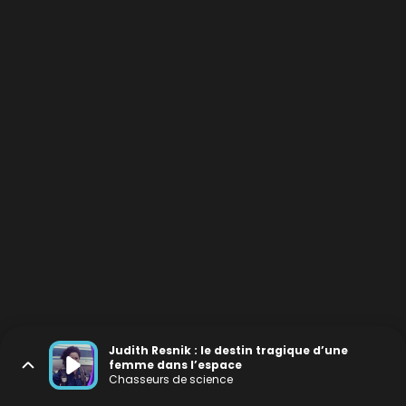
Judith Resnik : le destin tragique d’une
femme dans l’espace
Chasseurs de science