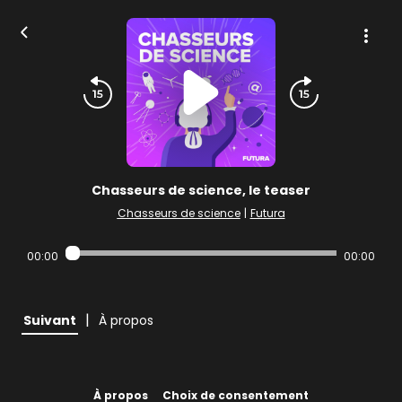
Chasseurs de science, le teaser
Chasseurs de science
|
Futura
00:00
00:00
|
Suivant
À propos
À propos
Choix de consentement