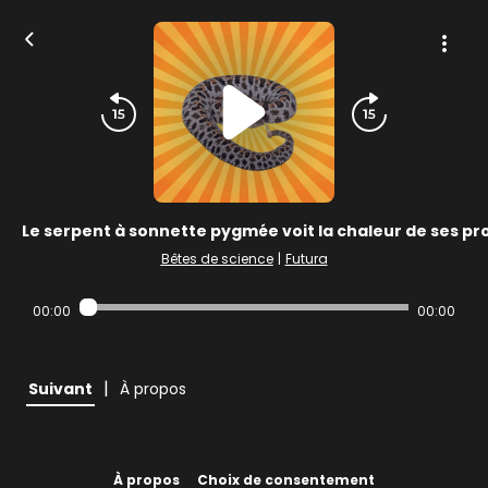
Le serpent à sonnette pygmée voit la chaleur de ses pr
Bêtes de science
|
Futura
00:00
00:00
|
Suivant
À propos
À propos
Choix de consentement