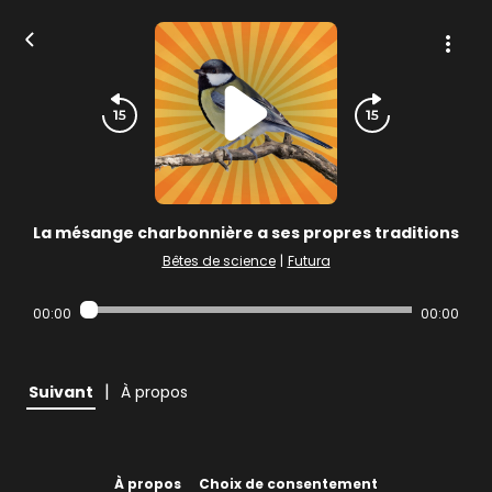
La mésange charbonnière a ses propres traditions
Bêtes de science
|
Futura
00:00
00:00
|
Suivant
À propos
À propos
Choix de consentement