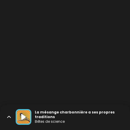
La mésange charbonnière a ses propres
traditions
Bêtes de science