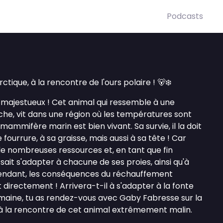
Podcasts
rctique, à la rencontre de l'ours polaire ! 🐻‍❄️
majestueux ! Cet animal qui ressemble à une
e, vit dans une région où les températures sont
ammifère marin est bien vivant. Sa survie, il la doit
 fourrure, à sa graisse, mais aussi à sa tête ! Car
de nombreuses ressources et, en tant que fin
sait s'adapter à chacune de ses proies, ainsi qu'à
pendant, les conséquences du réchauffement
directement ! Arrivera-t-il à s'adapter à la fonte
emaine, tu as rendez-vous avec Gaby Fabresse sur la
, à la rencontre de cet animal extrêmement malin.