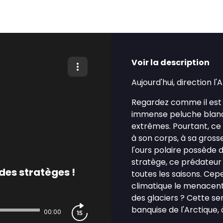
Voir la description
Aujourd'hui, direction l'A
Regardez comme il est 
immense peluche blanch
extrêmes. Pourtant, ce m
à son corps, à sa grosse
l'ours polaire possède 
stratège, ce prédateur 
 des stratèges !
toutes les saisons. Ce
climatique le menacent 
des glaciers ? Cette s
banquise de l'Arctique
00:00