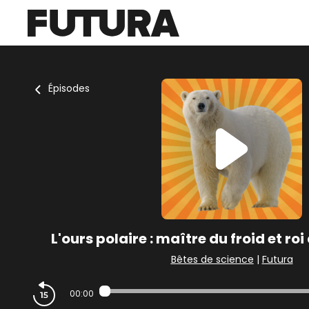
Épisodes
L'ours polaire : maître du froid et roi
Bêtes de science
|
Futura
00:00