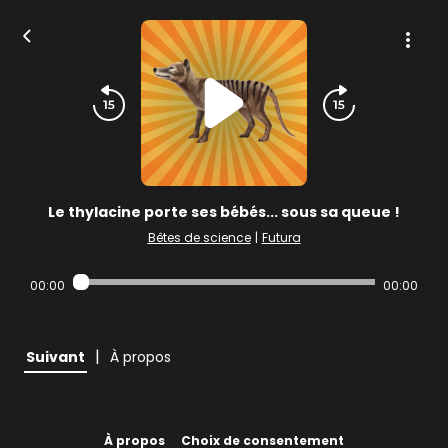
Le thylacine porte ses bébés... sous sa queue !
Bêtes de science
|
Futura
00:00
00:00
|
Suivant
À propos
À propos
Choix de consentement